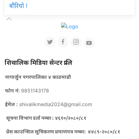
बौरियो !
शिवालिक मिडिया सेन्टर प्रालि
नागार्जुन नगरपालिका ४ काठमाडौ
फोन नं:
9851143178
ईमेल :
shivalikmedia2024@gmail.com
सूचना विभाग दर्ता नम्बर :
४६१०/२०८०/८१
प्रेस काउन्सिल सूचिकरण प्रमाणपत्र नम्बर:
४४८९-२०८०/८१