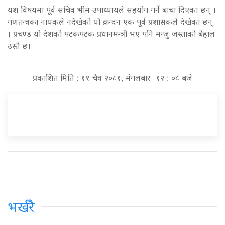
यश विषयमा पूर्व सचिव भीम उपाध्यायले सहयोग गर्ने बाचा दिएका छन् ।
गणतन्त्रका नायकले नदेखेको यो क्रन्दन एक पूर्व प्रशासकले देखेका छन्
। प्रचण्ड यो देशको पटकपटक प्रधानमन्त्री भए पनि मन्जु जस्ताकाे बेहाल
उस्तै छ।
प्रकाशित मिति : ११ चैत्र २०८१, मंगलबार १२ : ०८ बजे
भर्खरै