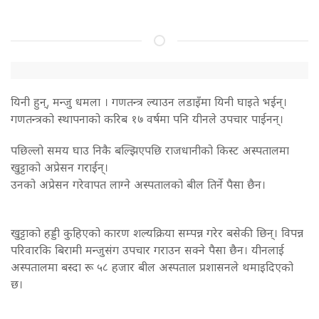
यिनी हुन्, मन्जु धमला । गणतन्त्र ल्याउन लडाइँमा यिनी घाइते भईन्।
गणतन्त्रको स्थापनाको करिब १७ वर्षमा पनि यीनले उपचार पाईनन्।
पछिल्लो समय घाउ निकै बल्झिएपछि राजधानीको किस्ट अस्पतालमा
खुट्टाको अप्रेसन गराईन्।
उनको अप्रेसन गरेवापत लाग्ने अस्पतालको बील तिर्ने पैसा छैन।
खुट्टाको हड्डी कुहिएको कारण शल्यक्रिया सम्पन्न गरेर बसेकी छिन्। विपन्न
परिवारकि बिरामी मन्जुसंग उपचार गराउन सक्ने पैसा छैन। यीनलाई
अस्पतालमा बस्दा रू ५८ हजार बील अस्पताल प्रशासनले थमाइदिएको
छ।