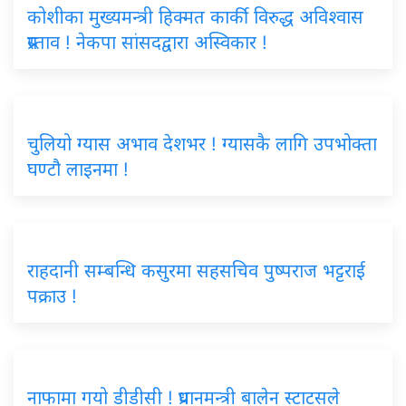
कोशीका मुख्यमन्त्री हिक्मत कार्की विरुद्ध अविश्वास
प्रस्ताव ! नेकपा सांसदद्वारा अस्विकार !
चुलियो ग्यास अभाव देशभर ! ग्यासकै लागि उपभोक्ता
घण्टौ लाइनमा !
राहदानी सम्बन्धि कसुरमा सहसचिव पुष्पराज भट्टराई
पक्राउ !
नाफामा गयो डीडीसी ! प्रधानमन्त्री बालेन स्टाटसले