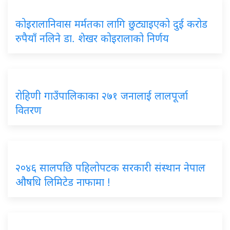
कोइरालानिवास मर्मतका लागि छुट्याइएको दुई करोड
रुपैयाँ नलिने डा. शेखर कोइरालाको निर्णय
रोहिणी गाउँपालिकाका २७१ जनालाई लालपूर्जा
वितरण
२०४६ सालपछि पहिलोपटक सरकारी संस्थान नेपाल
औषधि लिमिटेड नाफामा !