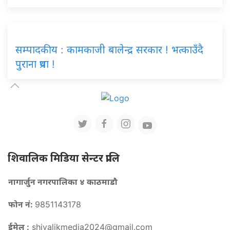
सम्पादकीय : कामकाजी बालेन्द्र सरकार ! भत्काउँदै
पुराना प्रथा !
शिवालिक मिडिया सेन्टर प्रालि
नागार्जुन नगरपालिका ४ काठमाडौ
फोन नं:
9851143178
ईमेल :
shivalikmedia2024@gmail.com