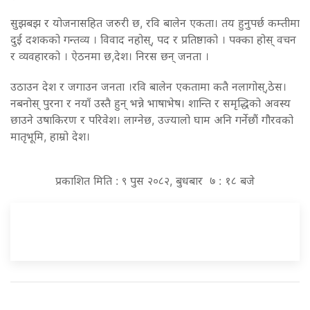
सुझबझ र योजनासहित जरुरी छ, रवि बालेन एकता। तय हुनुपर्छ कम्तीमा
दुई दशकको गन्तव्य । विवाद नहोस्, पद र प्रतिष्ठाको । पक्का होस् वचन
र व्यवहारको । ऐठनमा छ,देश। निरस छन् जनता ।
उठाउन देश र जगाउन जनता ।रवि बालेन एकतामा कतै नलागोस्,ठेस।
नबनोस् पुरना र नयाँ उस्तै हुन् भन्ने भाषाभेष। शान्ति र समृद्धिको अवस्य
छाउने उषाकिरण र परिवेश। लाग्नेछ, उज्यालो घाम अनि गर्नेछौं गौरवको
मातृभूमि, हाम्रो देश।
प्रकाशित मिति : ९ पुस २०८२, बुधबार ७ : १८ बजे