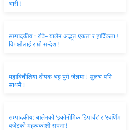
भारी !
सम्पादकीय : रवि– बालेन अद्भूत एकता र हार्दिकता !
विपक्षीलाई राम्रो सन्देश !
महाविचौलिया दीपक भट्ट पुगे जेलमा ! सुलभ पनि
साथमै !
सम्पादकीय: बालेनको ‘इकोनोमिक डिपार्चर’ र ‘स्वर्णिम
बजेटको महत्वकांक्षी सपना’!