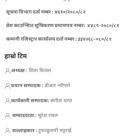
सूचना विभाग दर्ता नम्बर :
४६१०/२०८०/८१
प्रेस काउन्सिल सूचिकरण प्रमाणपत्र नम्बर:
४४८९-२०८०/८१
कम्पनी रजिस्ट्रार कार्यालय दर्ता नम्बर :
३३४२६८-०८०/८१
हाम्रो टिम
अध्यक्ष :
शिला धिताल
प्रधान सम्पादक :
डीआर न्याैपाने
कार्यकारी सम्पादक:
संगीता थापा
सम्वाददाता :
सुरेश रावल
सल्लाहकार :
टुकाकुमारी भट्टराई