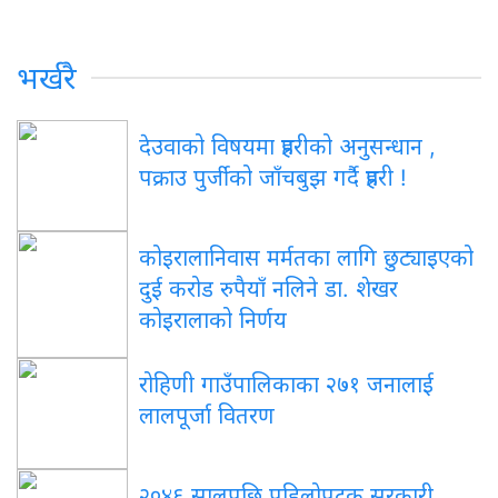
भर्खरै
देउवाको विषयमा प्रहरीको अनुसन्धान ,
पक्राउ पुर्जीको जाँचबुझ गर्दै प्रहरी !
कोइरालानिवास मर्मतका लागि छुट्याइएको
दुई करोड रुपैयाँ नलिने डा. शेखर
कोइरालाको निर्णय
रोहिणी गाउँपालिकाका २७१ जनालाई
लालपूर्जा वितरण
२०४६ सालपछि पहिलोपटक सरकारी