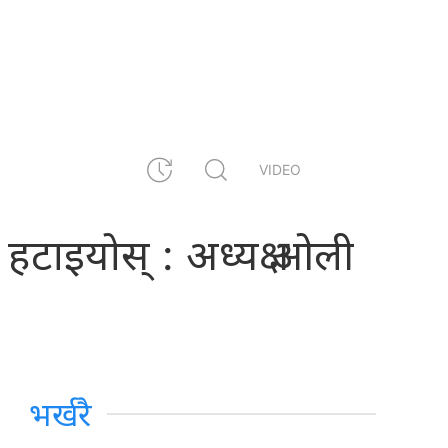
VIDEO
हटाइयोस् : अध्यक्ष ओली
भर्खरै