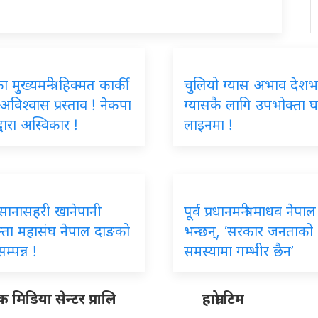
मुख्यमन्त्री हिक्मत कार्की
चुलियो ग्यास अभाव देशभ
 अविश्वास प्रस्ताव ! नेकपा
ग्यासकै लागि उपभोक्ता घ
्वारा अस्विकार !
लाइनमा !
िय सानासहरी खानेपानी
पूर्व प्रधानमन्त्री माधव नेपाल
्ता महासंघ नेपाल दाङको
भन्छन्, ‘सरकार जनताको
म्पन्न !
समस्यामा गम्भीर छैन’
मिडिया सेन्टर प्रालि
हाम्रो टिम