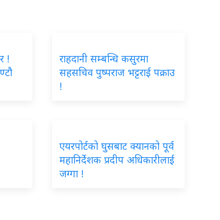
र !
राहदानी सम्बन्धि कसुरमा
ण्टौ
सहसचिव पुष्पराज भट्टराई पक्राउ
!
एयरपोर्टको घुसबाट क्यानको पूर्व
महानिर्देशक प्रदीप अधिकारीलाई
जग्गा !