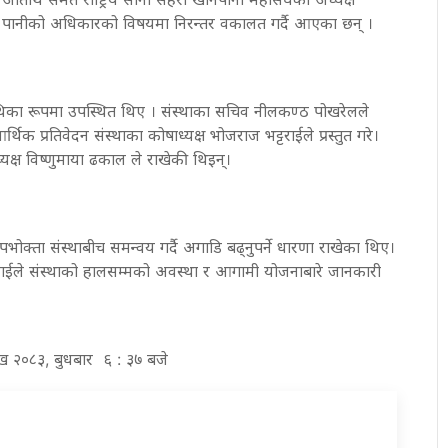
 पानीको अधिकारको विषयमा निरन्तर वकालत गर्दै आएका छन् ।
तिथिका रूपमा उपस्थित थिए । संस्थाका सचिव नीलकण्ठ पोखरेलले
िक प्रतिवेदन संस्थाका कोषाध्यक्ष भोजराज भट्टराईले प्रस्तुत गरे।
ध्यक्ष विष्णुमाया ढकाल ले राखेकी थिइन्।
भोक्ता संस्थाबीच समन्वय गर्दै अगाडि बढ्नुपर्ने धारणा राखेका थिए।
टराईले संस्थाको हालसम्मको अवस्था र आगामी योजनाबारे जानकारी
ाख २०८३, बुधबार ६ : ३७ बजे