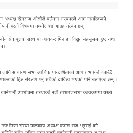
संघका अध्यक्ष खेमराज ओलीले वर्तमान सरकारले आम नागरिकको
ानीजस्तो विषयमा गम्भीर बन्न आग्रह गरेका छन् ।
ानवीय सेवामूलक संस्थामा आयकर मिनाहा, विद्युत महसुलमा छुट तथा
ुन।
का लागि साधारण सभा आर्थिक पारदर्शिताको आधार भएको बताउँदै
भोक्ताको हित संरक्षण गर्नु सबैको दायित्व भएको पनि बताएका छन् ।
 खानेपानी उपभोक्ता संस्थाको नवौ साधारणसभा कार्यक्रममा यस्तो
पभोक्ता संस्था पाल्पाका अध्यक्ष कमल राज भट्टराई को
ुख अतिथि समेत राष्ट्रिय साना सहरी खानेपानी महासंघका अध्यक्ष