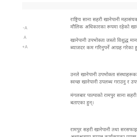
राष्ट्रिय साना सहरी खानेपानी महा
मौलिक अधिकारका रूपमा रहेको खानेप
-A
A
खानेपानी उपभोक्ता जस्तो विशुद्ध म
+A
ब्याजदर कम गरिनुपर्ने आग्रह गरेका ह
उनले खानेपानी उपभोक्ता संस्थाहरू
स्वच्छ खानेपानी उपलब्ध गराउनु र उप
मंगलबार पाल्पाको रामपुर साना सहरी
बताएका हुन्।
रामपुर सहरी खानेपानी तथा सरसफाइ उ
अध्यक्षतामा सम्पन्न कार्यक्रमका प्रम