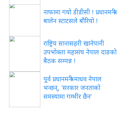
नाफामा गयो डीडीसी ! प्रधानमन्त्री
बालेन स्टाटसले बौरियो !
राष्ट्रिय सानासहरी खानेपानी
उपभोक्ता महासंघ नेपाल दाङको
बैठक सम्पन्न !
पूर्व प्रधानमन्त्री माधव नेपाल
भन्छन्, ‘सरकार जनताको
समस्यामा गम्भीर छैन’