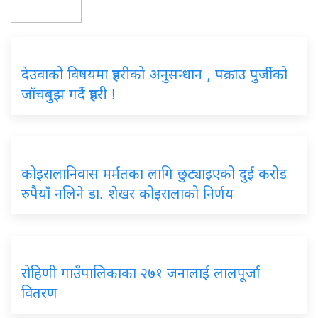
देउवाको विषयमा प्रहरीको अनुसन्धान , पक्राउ पुर्जीको
जाँचबुझ गर्दै प्रहरी !
कोइरालानिवास मर्मतका लागि छुट्याइएको दुई करोड
रुपैयाँ नलिने डा. शेखर कोइरालाको निर्णय
रोहिणी गाउँपालिकाका २७१ जनालाई लालपूर्जा
वितरण