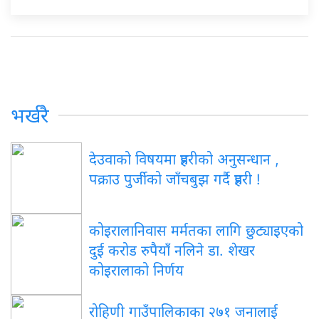
भर्खरै
देउवाको विषयमा प्रहरीको अनुसन्धान ,
पक्राउ पुर्जीको जाँचबुझ गर्दै प्रहरी !
कोइरालानिवास मर्मतका लागि छुट्याइएको
दुई करोड रुपैयाँ नलिने डा. शेखर
कोइरालाको निर्णय
रोहिणी गाउँपालिकाका २७१ जनालाई