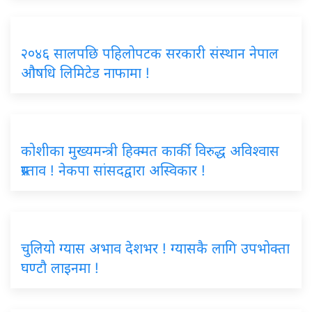
२०४६ सालपछि पहिलोपटक सरकारी संस्थान नेपाल
औषधि लिमिटेड नाफामा !
कोशीका मुख्यमन्त्री हिक्मत कार्की विरुद्ध अविश्वास
प्रस्ताव ! नेकपा सांसदद्वारा अस्विकार !
चुलियो ग्यास अभाव देशभर ! ग्यासकै लागि उपभोक्ता
घण्टौ लाइनमा !