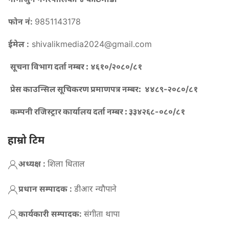
फोन नं:
9851143178
ईमेल :
shivalikmedia2024@gmail.com
सूचना विभाग दर्ता नम्बर :
४६१०/२०८०/८१
प्रेस काउन्सिल सूचिकरण प्रमाणपत्र नम्बर:
४४८९-२०८०/८१
कम्पनी रजिस्ट्रार कार्यालय दर्ता नम्बर :
३३४२६८-०८०/८१
हाम्रो टिम
अध्यक्ष :
शिला धिताल
प्रधान सम्पादक :
डीआर न्याैपाने
कार्यकारी सम्पादक:
संगीता थापा