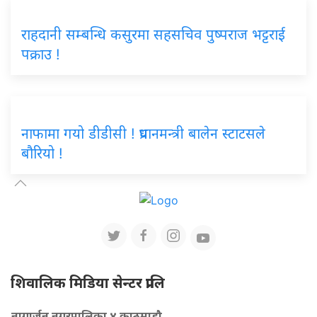
राहदानी सम्बन्धि कसुरमा सहसचिव पुष्पराज भट्टराई
पक्राउ !
नाफामा गयो डीडीसी ! प्रधानमन्त्री बालेन स्टाटसले
बौरियो !
शिवालिक मिडिया सेन्टर प्रालि
नागार्जुन नगरपालिका ४ काठमाडौ