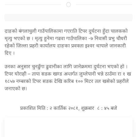
दाङकाे बंगलाचुली गाउँपालिकामा गएराति टिपर दुर्घटना हुँदा चालकको
मृत्यु भएको छ । मृत्यु हुनेमा गढवा गाउँपालिका -७ निवासी प्रभु चौधरी
रहेको जिल्ला प्रहरी कार्यालय दाङका प्रवक्ता इश्वर थापाले जानकारी
दिए ।
उनका अनुसार चुनढुँगा ढुवानीका लागि जानेक्रममा दुर्घटना भएको हाे ।
टिपर घोराही – तापा सडक खण्ड अन्तर्गत जुम्लेपानी भन्ने ठाउँमा रा १ ख
१८५७ नम्बरको टिपर सडक देखि करिब १०० मिटर तल खसेको प्रहरीले
जनाएको छ।
प्रकाशित मिति : २ कार्तिक २०८१, शुक्रबार ८ : ४५ बजे