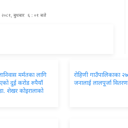
्र २०८१, बुधबार ६ : ०१ बजे
लानिवास मर्मतका लागि
रोहिणी गाउँपालिकाका २
इएको दुई करोड रुपैयाँ
जनालाई लालपूर्जा वितरण
डा. शेखर कोइरालाको