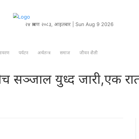
२४ श्रावण २०८३, आइतबार | Sun Aug 9 2026
तावरण
पर्यटन
अर्थतन्त्र
समाज
जीवन शैली
नबीच सञ्जाल युध्द जारी,एक रातम