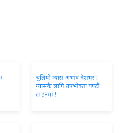
७१
चुलियो ग्यास अभाव देशभर !
ग्यासकै लागि उपभोक्ता घण्टौ
लाइनमा !