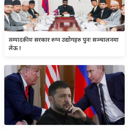
सम्पादकीयः
सरकार रुग्न उद्योगहरु पुनः सञ्चालनमा
लेऊ !