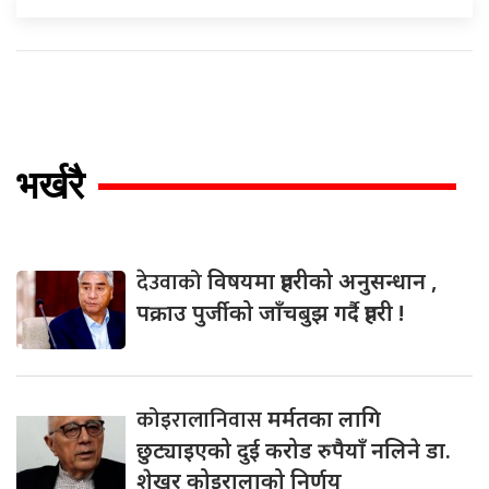
भर्खरै
देउवाको
विषयमा प्रहरीको अनुसन्धान ,
पक्राउ पुर्जीको जाँचबुझ गर्दै प्रहरी !
कोइरालानिवास
मर्मतका लागि
छुट्याइएको दुई करोड रुपैयाँ नलिने डा.
शेखर कोइरालाको निर्णय