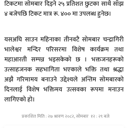
टिकटमा सोमबार दिइने २५ प्रतिशत छुटका साथै साँझ
४ बजेपछि टिकट मात्र रू. ४०० मा उपलब्ध हुनेछ।
यसअघि साउन महिनाका तीनवटै सोमबार चन्द्रागिरी
भालेश्वर मन्दिर परिसरमा विशेष कार्यक्रम तथा
महाआरती सम्पन्न भइसकेको छ । भक्तजनहरूको
उत्साहजनक सहभागिता भएकाले भक्ति तथा श्रद्धा
अझै गरिमामय बनाउने उद्देश्यले अन्तिम सोमबारको
दिनलाई विशेष भक्तिमय उत्सवका रूपमा मनाउन
लागिएको हो।
प्रकाशित मिति : २७ श्रावण २०८२, सोमबार १२ : २९ बजे