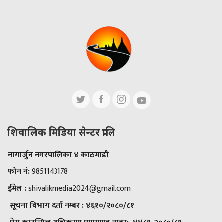
शिवालिक मिडिया सेन्टर प्रालि
नागार्जुन नगरपालिका ४ काठमाडौ
फोन नं:
9851143178
ईमेल :
shivalikmedia2024@gmail.com
सूचना विभाग दर्ता नम्बर :
४६१०/२०८०/८१