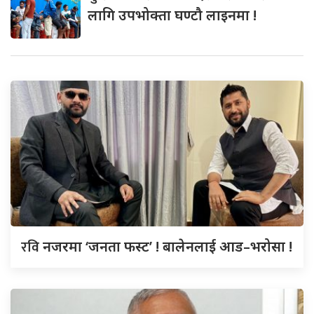
लागि उपभोक्ता घण्टौ लाइनमा !
रवि
नजरमा ‘जनता फस्ट’ ! बालेनलाई आड–भरोसा !