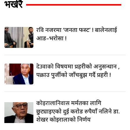
भर्खरै
रवि
नजरमा ‘जनता फस्ट’ ! बालेनलाई
आड–भरोसा !
देउवाको
विषयमा प्रहरीको अनुसन्धान ,
पक्राउ पुर्जीको जाँचबुझ गर्दै प्रहरी !
कोइरालानिवास
मर्मतका लागि
छुट्याइएको दुई करोड रुपैयाँ नलिने डा.
शेखर कोइरालाको निर्णय