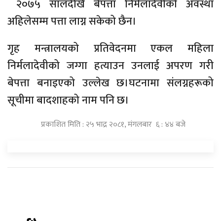
२०७५ सालदेखि बेपत्ता निर्मलादेवीको अवस्था
अहिलेसम्म पत्ता लाग्न सकेको छैन।
गृह मन्त्रालयको प्रतिवेदनमा एकल महिला
निर्मलादेवीको जग्गा हत्याउन उनलाई अपरण गरी
बेपत्ता बनाइएको उल्लेख छ।घटनामा संलग्नहरूको
सूचीमा बादशाहको नाम पनि छ।
प्रकाशित मिति : २५ भाद्र २०८१, मंगलबार ६ : ४४ बजे