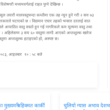
 विशेषगरी मध्यमवर्गलाई राहत पुग्ने देखिन्छ ।
सुल तयारी मालवस्तुभन्दा कम्तीमा एक तह न्यून हुने गरी २ सय ७३
र सरकारले घटाएको छ । विद्यमान एघार तहको भन्सार दरलाई सात
ले आयातित वस्तु सस्तो हुन गई नागरिकले कम मूल्यमा वस्तु तथा
छ । अहिलेसम्म ३ सय ६० वस्तुमा लाग्दै आएको अन्तःशुल्क खारेज
तुमा अन्तःशुल्क हटाइएको हो, अस्पष्ट छ।
्ठ २०८३, आइतबार १० : ५८ बजे
मुख्यमन्त्री हिक्मत कार्की
चुलियो ग्यास अभाव देशभ