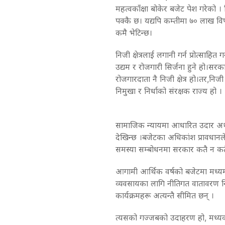
महत्वकाँक्षा बोकेर बजेट पेश गरेको 
पक्कै छ। यद्यपि कम्तीमा ७० लाख विपन
कमै भेटिन्छ।
निजी क्षेत्रलाई लगानी गर्न प्रोत्साहि
उद्यम र रोजगारी सिर्जना हुने हो।स
रोजगारदाता नै निजी क्षेत्र हो।तर,निजी क
निमुखा र निर्धाको संरक्षक राज्य हो ।
सामाजिक न्यायमा आधारित उदार अर्थतन
देखिन्छ ।बजेटका अधिकांश प्रावधानल
समस्या सम्बोधनमा सरकार कतै न कतै
आगामी आर्थिक वर्षको बजेटमा मध्यमवर
व्यवसायका लागि नीतिगत वातावरण निर
कार्यक्रमहरू अत्यन्तै सीमित छन् ।
त्यसको गज्जबको उदाहरण हो, मध्यवर