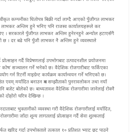
ीकृत कम्पनीका धितोपत्र बिक्री गर्दा लाग्दै आएको पुँजीगत लाभकर
 लाभकर अन्तिम हुने भनिए पनि राजस्व कार्यालयहरूले कर
 । सरकारले पुँजीगत लाभकर अन्तिम हुनेरनहुने अन्योल हटाएसँगै
 । दर बढे पनि पुँजी लाभकर नै अन्तिम हुने व्यवस्थाले
 प्रोत्साहन गर्दै विप्रेषणलाई उपभोगबाट उत्पादनशील प्रयोजनमा
ान कोष’ सञ्चालन गर्ने भनेको छ। वैदेशिक रोजगारीबाट फर्किएका
ग गर्न रिटर्नी माइग्रेन्ट कार्यक्रम कार्यान्वयन गर्ने भनिएको छ।
षित एवम् मर्यादित बनाउन श्रम सम्झौताको पुनरावलोकन तथा नयाँ
पनि बजेट बोलेको छ। बाध्यतावश वैदेशिक रोजगारीमा जानेलाई रोक्नै
ो दोहोरो चरित्र देखिन्छ ।
दाताबाट भुक्तानीको व्यवस्था गरी वैदेशिक रोजगारीलाई मर्यादित,
रोजगारीमा जाँदा शून्य लागतलाई प्रोत्साहन गर्दै सेवा शुल्कलाई
फत खरिद गर्दा उपभोक्ताले तत्काल १० प्रतिशत भ्याट छुट पाउने