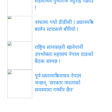
सहसचिव पुष्पराज भट्टराई पक्राउ
!
नाफामा गयो डीडीसी ! प्रधानमन्त्री
बालेन स्टाटसले बौरियो !
राष्ट्रिय सानासहरी खानेपानी
उपभोक्ता महासंघ नेपाल दाङको
बैठक सम्पन्न !
पूर्व प्रधानमन्त्री माधव नेपाल
भन्छन्, ‘सरकार जनताको
समस्यामा गम्भीर छैन’