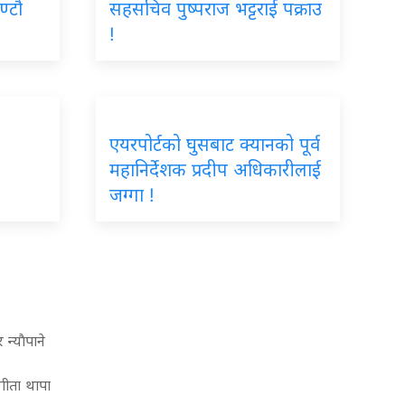
ण्टौ
सहसचिव पुष्पराज भट्टराई पक्राउ
!
एयरपोर्टको घुसबाट क्यानको पूर्व
महानिर्देशक प्रदीप अधिकारीलाई
जग्गा !
न्याैपाने
गीता थापा