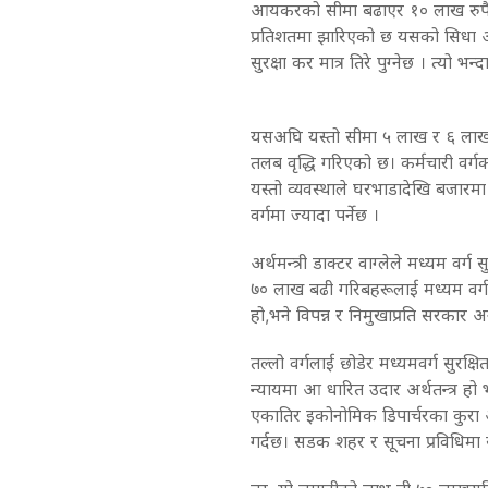
आयकरको सीमा बढाएर १० लाख रुपैय
प्रतिशतमा झारिएको छ यसको सिधा अर्थ
सुरक्षा कर मात्र तिरे पुग्नेछ । त्यो भन
यसअघि यस्तो सीमा ५ लाख र ६ लाख र
तलब वृद्धि गरिएको छ। कर्मचारी वर्गक
यस्तो व्यवस्थाले घरभाडादेखि बजार
वर्गमा ज्यादा पर्नेछ ।
अर्थमन्त्री डाक्टर वाग्लेले मध्यम वर
७० लाख बढी गरिबहरूलाई मध्यम वर्गमा
हो,भने विपन्न र निमुखाप्रति सरकार अ
तल्लो वर्गलाई छोडेर मध्यमवर्ग सुरक्ष
न्यायमा आ धारित उदार अर्थतन्त्र हो भ
एकातिर इकोनोमिक डिपार्चरका कुरा अ
गर्दछ। सडक शहर र सूचना प्रविधिमा 