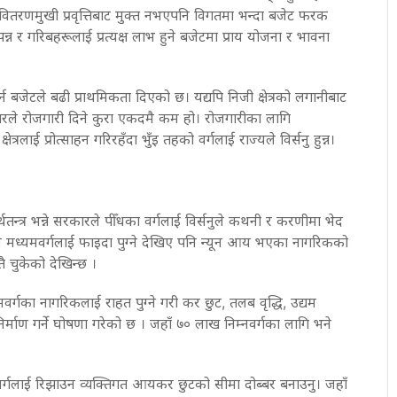
। वितरणमुखी प्रवृत्तिबाट मुक्त नभएपनि विगतमा भन्दा बजेट फरक
्न र गरिबहरूलाई प्रत्यक्ष लाभ हुने बजेटमा प्राय योजना र भावना
त गर्न बजेटले बढी प्राथमिकता दिएको छ। यद्यपि निजी क्षेत्रको लगानीबाट
रकारले रोजगारी दिने कुरा एकदमै कम हो। रोजगारीका लागि
्षेत्रलाई प्रोत्साहन गरिरहँदा भुँइ तहको वर्गलाई राज्यले विर्सनु हुन्न।
्त्र भन्ने सरकारले पीँधका वर्गलाई विर्सनुले कथनी र करणीमा भेद
े मध्यमवर्गलाई फाइदा पुग्ने देखिए पनि न्यून आय भएका नागरिकको
 चुकेको देखिन्छ ।
्गका नागरिकलाई राहत पुग्ने गरी कर छुट, तलब वृद्धि, उद्यम
्माण गर्ने घोषणा गरेको छ । जहाँ ७० लाख निम्नवर्गका लागि भने
्गलाई रिझाउन व्यक्तिगत आयकर छुटको सीमा दोब्बर बनाउनु। जहाँ