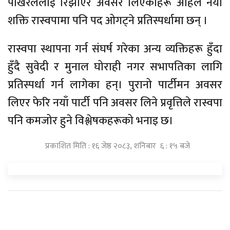
पोखरेललाई रिझाएर अवसर लिएकाहरू अहिले नयाँ
शक्ति रास्वपामा पनि पद ओगट्ने प्रतिस्पर्धामा छन् ।
रास्वपा स्थापना गर्न संघर्ष गरेका अन्य व्यक्तिहरू हुँदा
हुँदै सुवेदी र मुनाल घोराही नगर सभापतिका लागि
प्रतिस्पर्धा गर्न लागेका हन्। पुरानो पार्टीमन अवसर
लिएर फेरि नयाँ पार्टी पनि अवसर लिने प्रवृत्तिले रास्वपा
पनि कमजोर हुने विश्लेषकहरूको भनाइ छ।
प्रकाशित मिति : १६ जेष्ठ २०८३, शनिबार ६ : १५ बजे