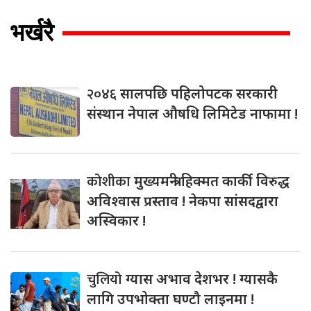
भर्खरै
२०४६
सालपछि पहिलोपटक सरकारी
संस्थान नेपाल औषधि लिमिटेड नाफामा !
कोशीका
मुख्यमन्त्री हिक्मत कार्की विरुद्ध
अविश्वास प्रस्ताव ! नेकपा सांसदद्वारा
अस्विकार !
चुलियो
ग्यास अभाव देशभर ! ग्यासकै
लागि उपभोक्ता घण्टौ लाइनमा !