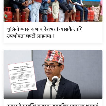
चुलियो
ग्यास अभाव देशभर ! ग्यासकै लागि
उपभोक्ता घण्टौ लाइनमा !
सम्बन्धि कसुरमा सहसचिव पुष्पराज भट्टराई