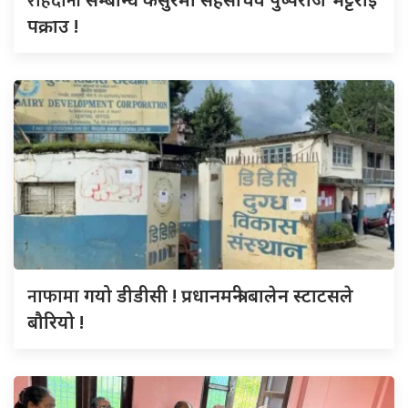
राहदानी
पक्राउ !
नाफामा
गयो डीडीसी ! प्रधानमन्त्री बालेन स्टाटसले
बौरियो !