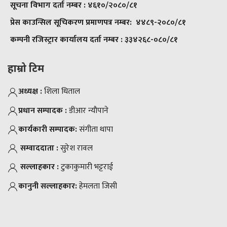
सूचना विभाग दर्ता नम्बर :
४६१०/२०८०/८१
प्रेस काउन्सिल सूचिकरण प्रमाणपत्र नम्बर:
४४८९-२०८०/८१
कम्पनी रजिस्ट्रार कार्यालय दर्ता नम्बर :
३३४२६८-०८०/८१
हाम्रो टिम
अध्यक्ष :
शिला धिताल
प्रधान सम्पादक :
डीआर न्याैपाने
कार्यकारी सम्पादक:
संगीता थापा
सम्वाददाता :
सुरेश रावल
सल्लाहकार :
टुकाकुमारी भट्टराई
कानुनी सल्लाहकार:
हेमलता जिसी