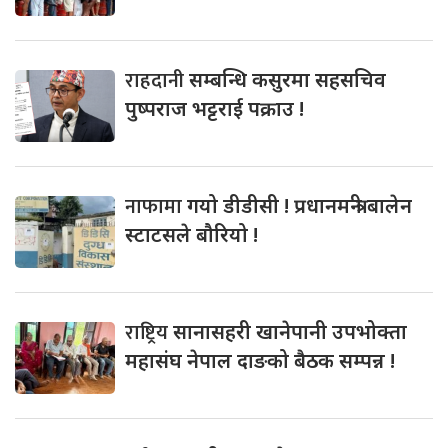
राहदानी
सम्बन्धि कसुरमा सहसचिव
पुष्पराज भट्टराई पक्राउ !
नाफामा
गयो डीडीसी ! प्रधानमन्त्री बालेन
स्टाटसले बौरियो !
राष्ट्रिय
सानासहरी खानेपानी उपभोक्ता
महासंघ नेपाल दाङको बैठक सम्पन्न !