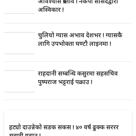
अविश्वास प्रस्ताव ! नेकपा सांसदद्वारा
अस्विकार !
चुलियो ग्यास अभाव देशभर ! ग्यासकै
लागि उपभोक्ता घण्टौ लाइनमा !
राहदानी सम्बन्धि कसुरमा सहसचिव
पुष्पराज भट्टराई पक्राउ !
हट्यो दाउन्नेको सडक सकस ! ४० वर्ष ढुक्क सररर
सवारी गुडान !