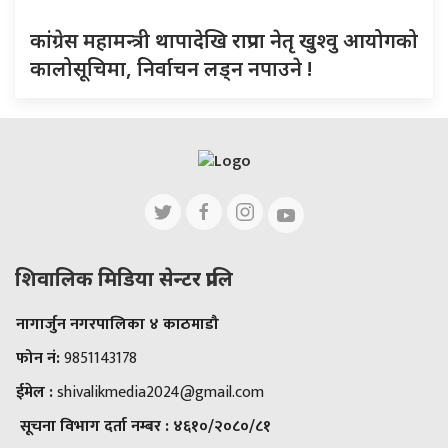
कांग्रेस महामन्त्री थापादेखि राप्रपा नेतृ खुश्वु आयोगको
कालोसूचिमा, निर्वाचन लड्न नपाउने !
शिवालिक मिडिया सेन्टर प्रालि
नागार्जुन नगरपालिका ४ काठमाडौ
फोन नं:
9851143178
ईमेल :
shivalikmedia2024@gmail.com
सूचना विभाग दर्ता नम्बर :
४६१०/२०८०/८१