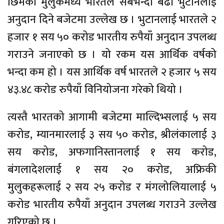
छिमेकी मुलुकमध्ये भारतले सबैभन्दा बढी भुटानलाई
अनुदान दिने बजेटमा उल्लेख छ । भुटानलाई भारतले २
हजार १ सय ५० करोड भारतीय रुपैयाँ अनुदान उपलब्ध
गराउने जनाएको छ । यो रकम यस आर्थिक वर्षको
भन्दा कम हो । यस आर्थिक वर्ष भारतले २ हजार ५ सय
४३.४८ करोड रुपैयाँ विनियोजना गरेको थियो ।
त्यस्तै भारतको आगामी बजेटमा माल्दिभ्सलाई ५ सय
करोड, म्यानमारलाई ३ सय ५० करोड, श्रीलंकालाई ३
सय करोड, अफगानिस्तानलाई १ सय करोड,
बंगलादेशलाई १ सय २० करोड, अफ्रिकी
मुलुकहरूलाई २ सय २५ करोड र मंगलोलियालाई ५
करोड भारतीय रुपैयाँ अनुदान उपलब्ध गराउने उल्लेख
गरिएको छ ।