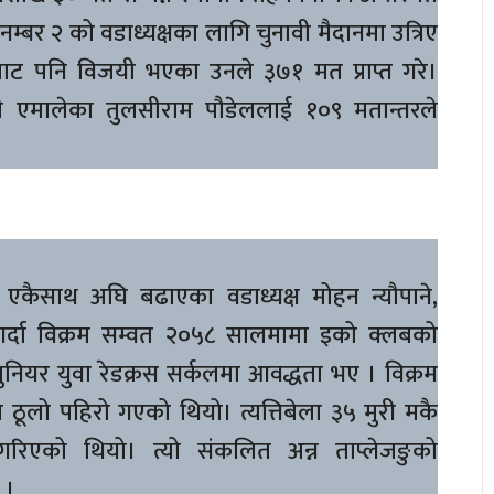
बर २ को वडाध्यक्षका लागि चुनावी मैदानमा उत्रिए
ाट पनि विजयी भएका उनले ३७१ मत प्राप्त गरे।
द्धी एमालेका तुलसीराम पौडेललाई १०९ मतान्तरले
एकैसाथ अघि बढाएका वडाध्यक्ष मोहन न्यौपाने,
र्दा विक्रम सम्वत २०५८ सालमामा इको क्लबको
 जुनियर युवा रेडक्रस सर्कलमा आवद्धता भए । विक्रम
 ठूलो पहिरो गएको थियो। त्यत्तिबेला ३५ मुरी मकै
रिएको थियो। त्यो संकलित अन्न ताप्लेजङुको
 ।