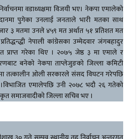
र्वाचनमा वडाध्यक्षमा विजयी भए। नेकपा एमालेको
 मैदानमा पुगेका उनलाई जनताले भारी मतका साथ
ार ३ मतमा उनले ४५९ मत अर्थात ५१ प्रतिशत मत
्रतिद्धन्द्धी नेपाली कांग्रेसका उम्मेदवार जंगबहादुर
 प्राप्त गरेका थिए । २०७५ जेष्ठ ३ मा एमाले र
रणबाट बनेको नेकपा ताप्लेजुङको जिल्ला कमिटी
मा तत्कालीन ओली सरकारले संसद विघटन गरेपछि
 ।विभाजित एमालेपछि उनी २०७८ भदौ २६ गतेको
ीकृत समाजवादीको जिल्ला सचिव भए ।
बैशाख ३० गते सम्पन्न स्थानीय तह निर्वाचन अन्तरगत