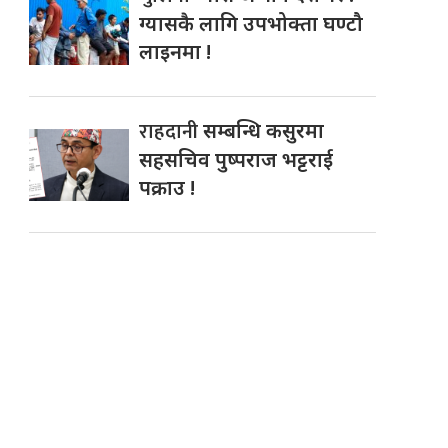
ग्यासकै लागि उपभोक्ता घण्टौ
लाइनमा !
राहदानी
सम्बन्धि कसुरमा
सहसचिव पुष्पराज भट्टराई
पक्राउ !