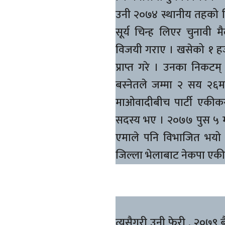
उनी २०७४ स्थानीय तहको नि
सूर्य चिन्ह लिएर चुनावी
विजयी गराए । खसेको १ हज
प्राप्त गरे । उनका निकटम् प
बस्नेतले जम्मा २ सय २६मत
माओवादीबीच पार्टी एकीक
सदस्य भए । २०७७ पुस ५ 
एमाले पनि विभाजित भयो
जिल्ला भेलाबाट नेकपा एक
त्यसैगरी उनी फेरी , २०७९ 