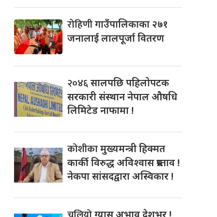
रोहिणी
गाउँपालिकाका २७१
जनालाई लालपूर्जा वितरण
२०४६
सालपछि पहिलोपटक
सरकारी संस्थान नेपाल औषधि
लिमिटेड नाफामा !
कोशीका
मुख्यमन्त्री हिक्मत
कार्की विरुद्ध अविश्वास प्रस्ताव !
नेकपा सांसदद्वारा अस्विकार !
चुलियो
ग्यास अभाव देशभर !