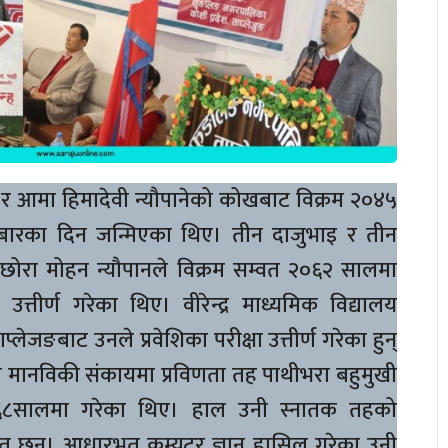
ने र आमा हिमादेवी न्यौपानेको कोखबाट विक्रम २०४५
ारका दिन जन्मिएका थिए। तीन दाजुभाइ र तीन
 छोरा मोहन न्यौपानले विक्रम सम्वत २०६२ सालमा
 उत्तीर्ण गरेका थिए। वीरेन्द्र माध्यमिक विद्यालय
जङबाट उनले प्रवेशिका परीक्षा उत्तीर्ण गरेका हुन्
ानले मानविकी संकायमा प्रविणता तह पाथीभरा बहुमुखी
०६८सालमा गरेका थिए। हाल उनी स्नातक तहको
 छन्। आधारभूत कम्युटर ज्ञान हासिल गरेका उनी