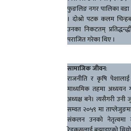
फुङलिङ नगर पालिका वडा नम्
। दोश्रो पटक कलम चिन्हब
उनका निकटतम् प्रतिद्धन्
पराजित गरेका थिए ।
सामाजिक जीवन
:
राजनीति र कृषि पेशालाई 
माध्यमिक तहमा अध्ययन ग
अध्यक्ष बने। त्यसैगरी उनी
सम्वत २०५९ मा ताप्लेजुङमा
संकलन उनको नेतृत्वमा ग
रेडक्रसलाई बुझाइएको थियो