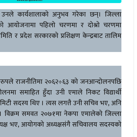
 उनले कार्यशालाको अनुभव गरेका छन्। जिल्ला
ङको आयोजनामा पहिलो चरणमा र दोश्रो चरणमा
ति र प्रदेश सरकारको प्रशिक्षण केन्द्रबाट तालिम
रिकरुपले राजनीतिमा २०६२÷६३ को जनआन्दोलनपछि
ोलनमा समाहित हुँदा उनी एमाले निकट विद्यार्थी
टी सदस्य थिए । त्यस लगत्तै उनी सचिव भए, अनि
िए । विक्रम समवत २०७१मा नेकपा एमालेको जिल्ला
यक्ष भए, आयोगको अध्यक्षसंगै सचिवालय सदस्यको