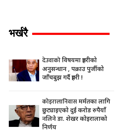
भर्खरै
देउवाको
विषयमा प्रहरीको
अनुसन्धान , पक्राउ पुर्जीको
जाँचबुझ गर्दै प्रहरी !
कोइरालानिवास
मर्मतका लागि
छुट्याइएको दुई करोड रुपैयाँ
नलिने डा. शेखर कोइरालाको
निर्णय