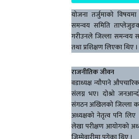
योजना तर्जुमाको विषयमा
समन्वय समिति ताप्लेजु
गरीउनले जिल्ला समन्वय समि
तथा प्रशिक्षण लिएका थिए ।
राजनीतिक जीवन
वडाध्यक्ष न्यौपाने औपचा
संलग्न भए। दोश्रो जनआन्द
संगठन अखिलको जिल्ला कमि
अध्यक्षको नेतृत्व पनि ल
लेखा परीक्षण आयोगको अध्
जिम्मेवारीमा पुगेका थिए ।