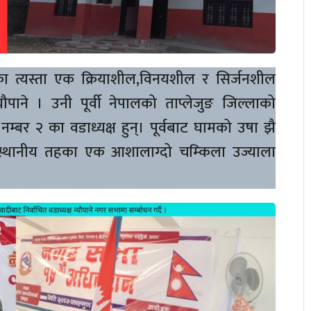
 त्यस्ता एक क्रियाशील,विनयशील र सिर्जनशील
यौपाने । उनी पूर्वी नेपालको ताप्लेजुङ जिल्लाको
बर २ का वडाध्यक्ष हुन्। पूर्वबाट घामको उषा झै
्थानीय तहका एक आशालाग्दो चम्किला उज्याला