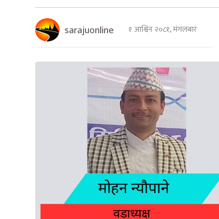
१ आश्विन २०८१, मंगलबार
sarajuonline