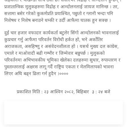
प्रजातान्त्रिक मुलुकहरुमा विद्रोह र आन्दोलनलाई जायज मानिन्छ । तर,
सत्तामा बसेर गरेको कुकर्मप्रति प्रयाश्चित, पछुतो र ग्लानी भन्दा पनि
निशेषध र निशेष बनाउने धम्की र उर्दी आफैमा घातक हुन सक्छ ।
दुई चार हजार वफादार कार्यकर्ता बटुलेर सिंगो आन्दोलनको भावनालाई
कुप्रचार गर्नु आफैमा परिवर्तन विरोधी हर्कत हो, भने अर्काेतिर
अराजकता, असहिष्णु र असंवेदनशीलता हो । यसर्थ मुख्य दल कांग्रेस,
एमाले र माओवादी बढी गम्भीर र जिम्मेवार बन्नुपर्छ । मुलुकको
परिवर्तनमा अभिभावकीय भूमिका खेलेका दलहरुमा सुधार, रुपान्तरण र
पुस्तान्तरलाई अक्षरस लागू गर्दै राष्ट्रिय एकता र मेलमिलापको भावना
लिएर अघि बढ्न ढिला गर्न हुदैन ।००००
प्रकाशित मिति : २३ आश्विन २०८२, बिहिबार ३ : २४ बजे