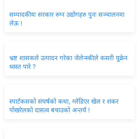
सम्पादकीयः सरकार रुग्न उद्योगहरु पुनः सञ्चालनमा
लेऊ !
भ्रष्ट शासकले उत्पादन गरेका जेलेन्स्कीले कसरी युक्रेन
ध्वस्त पारे ?
स्पार्टकसको संघर्षको कथा, ग्लेडिएर खेल र शंकर
पोखरेलको दासत्व बचाउको अन्तर्य !