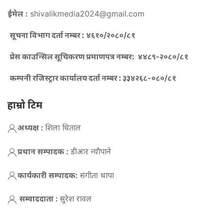
ईमेल :
shivalikmedia2024@gmail.com
सूचना विभाग दर्ता नम्बर :
४६१०/२०८०/८१
प्रेस काउन्सिल सूचिकरण प्रमाणपत्र नम्बर:
४४८९-२०८०/८१
कम्पनी रजिस्ट्रार कार्यालय दर्ता नम्बर :
३३४२६८-०८०/८१
हाम्रो टिम
अध्यक्ष :
शिला धिताल
प्रधान सम्पादक :
डीआर न्याैपाने
कार्यकारी सम्पादक:
संगीता थापा
सम्वाददाता :
सुरेश रावल