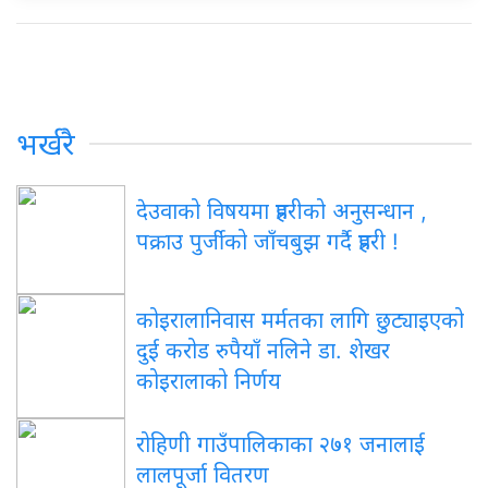
भर्खरै
देउवाको विषयमा प्रहरीको अनुसन्धान ,
पक्राउ पुर्जीको जाँचबुझ गर्दै प्रहरी !
कोइरालानिवास मर्मतका लागि छुट्याइएको
दुई करोड रुपैयाँ नलिने डा. शेखर
कोइरालाको निर्णय
रोहिणी गाउँपालिकाका २७१ जनालाई
लालपूर्जा वितरण